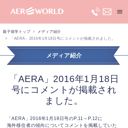
親子留学トップ
メディア紹介
トップ
「AERA」2016年1月18日号にコメントが掲載されました。
長期親子留学
メディア紹介
短期親子留学
「AERA」2016年1月18日
号にコメントが掲載され
保護者ビザ
ました。
移住プラン
「AERA」2016年1月18日号のP.11～P.12に
最新留学情報
海外移住者の傾向についてコメントを掲載していた