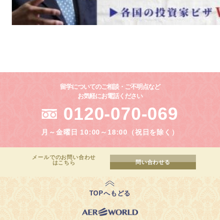
留学についてのご相談・ご不明点など
お気軽にお電話ください
0120-070-069
月～金曜日 10:00～18:00（祝日を除く）
メールでのお問い合わせ
問い合わせる
はこちら
TOPへもどる