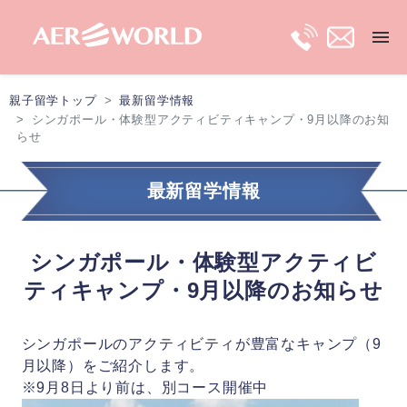
親子留学トップ
最新留学情報
トップ
シンガポール・体験型アクティビティキャンプ・9月以降のお知
らせ
長期親子留学
最新留学情報
短期親子留学
シンガポール・体験型アクティビ
保護者ビザ
ティキャンプ・9月以降のお知らせ
移住プラン
シンガポールのアクティビティが豊富なキャンプ（9
月以降）をご紹介します。
※9月8日より前は、別コース開催中
最新留学情報