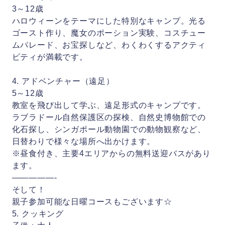
3～12歳
ハロウィーンをテーマにした特別なキャンプ。光る
ゴースト作り、魔女のポーション実験、コスチュー
ムパレード、お宝探しなど、わくわくするアクティ
ビティが満載です。
4. アドベンチャー（遠足）
5～12歳
教室を飛び出して学ぶ、遠足形式のキャンプです。
ラブラドール自然保護区の探検、自然史博物館での
化石探し、シンガポール動物園での動物観察など、
日替わりで様々な場所へ出かけます。
※昼食付き、主要4エリアからの無料送迎バスがあり
ます。
—————-
そして！
親子参加可能な日曜コースもございます☆
5. クッキング