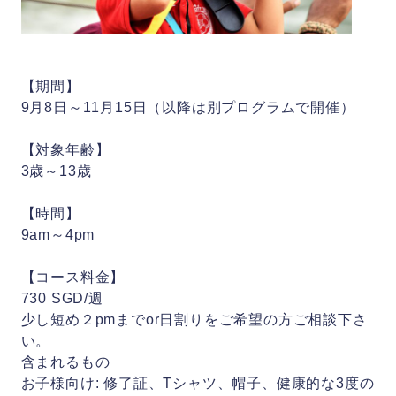
【期間】
9月8日～11月15日（以降は別プログラムで開催）
【対象年齢】
3歳～13歳
【時間】
9am～4pm
【コース料金】
730 SGD/週
少し短め２pmまでor日割りをご希望の方ご相談下さ
い。
含まれるもの
お子様向け: 修了証、Tシャツ、帽子、健康的な3度の