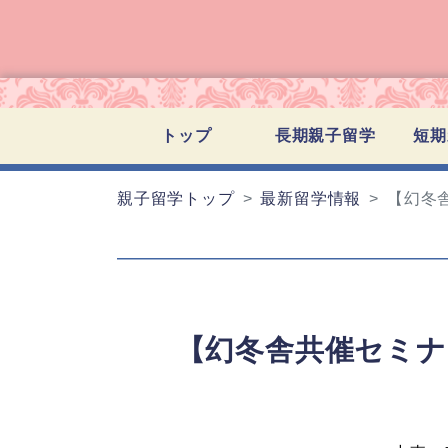
トップ
長期親子留学
短期
親子留学トップ
最新留学情報
【幻冬
【幻冬舎共催セミナ