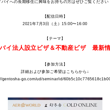
ドバイへの長期移住に興味をお持ちの方はぜひご覧ください
【配信日時】
2021年7月3日（土）15:00〜16:00
【テーマ】
バイ法人設立ビザ＆不動産ビザ 最新
【参加方法】
詳細および参加ご希望はこちらから↓
://gentosha-go.com/ud/seminar/id/60b5c10c7765618c1b