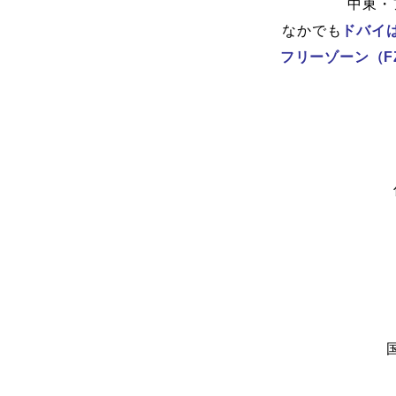
中東・
なかでも
ドバイ
フリーゾーン（F