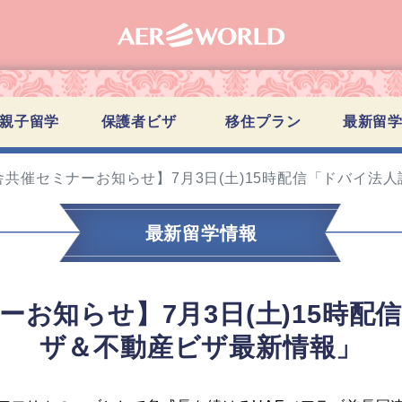
親子留学
保護者ビザ
移住プラン
最新留
舎共催セミナーお知らせ】7月3日(土)15時配信「ドバイ法
最新留学情報
ーお知らせ】7月3日(土)15時配
ザ＆不動産ビザ最新情報」