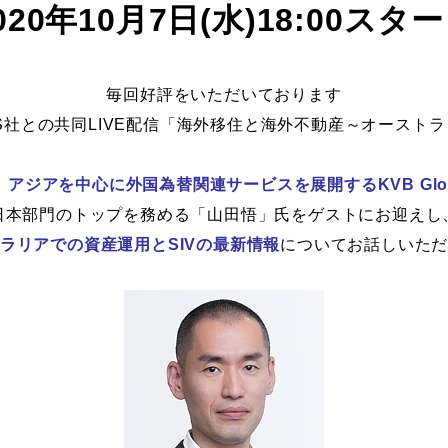
020年10月7日(水)18:00スタ
毎回好評をいただいております
TS社との共同LIVE配信「海外移住と海外不動産～オースト
、
アジアを中心に外国為替関連サービスを展開するKVB Glob
日本部門のトップを務める「山田悟」氏をゲストにお迎えし
ラリアでの資産運用とSIVの最新情報
についてお話しいた