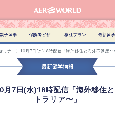
親子留学
保護者ビザ
移住プラン
最新留
セミナー】10月7日(水)18時配信「海外移住と海外不動産
最新留学情報
0月7日(水)18時配信「海外移
トラリア〜」