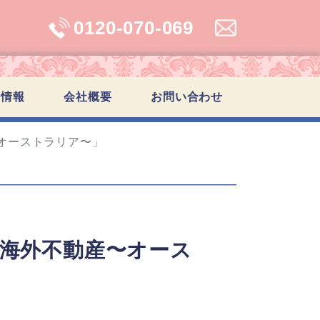
0120-070-069
学情報
会社概要
お問い合わせ
〜オーストラリア〜」
住と海外不動産〜オース