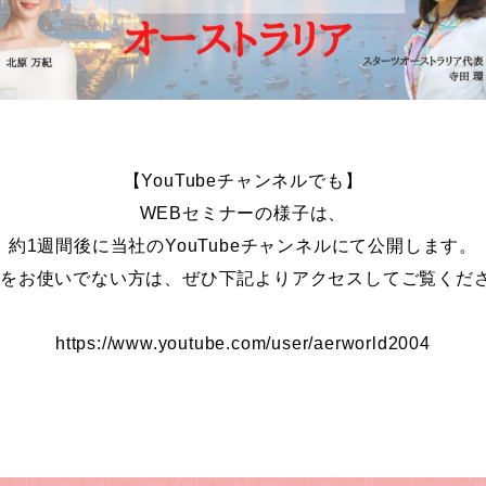
【YouTubeチャンネルでも】
WEBセミナーの様子は、
約1週間後に当社のYouTubeチャンネルにて公開します。
NEをお使いでない方は、ぜひ下記よりアクセスしてご覧くだ
https://www.youtube.com/user/aerworld2004