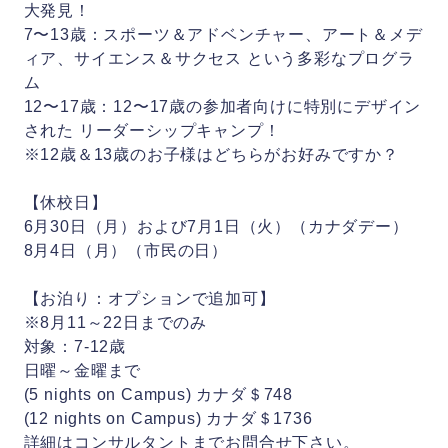
大発見！
7〜13歳：スポーツ＆アドベンチャー、アート＆メデ
ィア、サイエンス＆サクセス という多彩なプログラ
ム
12〜17歳：12〜17歳の参加者向けに特別にデザイン
された リーダーシップキャンプ！
※12歳＆13歳のお子様はどちらがお好みですか？
【休校日】
6月30日（月）および7月1日（火）（カナダデー）
8月4日（月）（市民の日）
【お泊り：オプションで追加可】
※8月11～22日までのみ
対象：7-12歳
日曜～金曜まで
(5 nights on Campus) カナダ＄748
(12 nights on Campus) カナダ＄1736
詳細はコンサルタントまでお問合せ下さい。