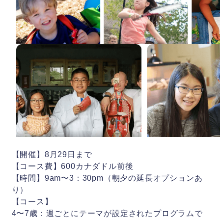
【開催】8月29日まで
【コース費】600カナダドル前後
【時間】9am〜3：30pm（朝夕の延長オプションあ
り）
【コース】
4〜7歳：週ごとにテーマが設定されたプログラムで