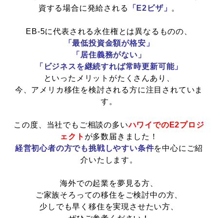
資する場合に発給される
「E2ビザ」
。
会社概要
EB-5に代表される永住権とは異なるものの、
「最低投資金額が格安」
「居住義務がない」
お問い合わせ
「ビジネスを継続すれば常時更新可能」
といったメリットがたくさんあり、
今、アメリカ移住を検討される方に注目されていま
す。
この度、当社でもご相談の多い
ハワイでのE2プロジ
ェクト
が多数届きました！
経営初心者の方でも挑戦しやすい条件
を中心にご紹
介いたします。
海外での起業を夢見る方、
ご家族そろっての移住をご検討中の方、
少しでも早く移住を実現させたい方、