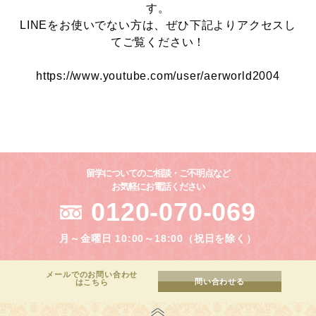
す。
LINEをお使いでない方は、ぜひ下記よりアクセスし
てご覧ください！
https://www.youtube.com/user/aerworld2004
留学についてのご相談・ご不明点など
お気軽にお電話ください
0120-070-069
月～金曜日 10:00～18:00（祝日を除く）
メールでのお問い合わせ
問い合わせる
はこちら