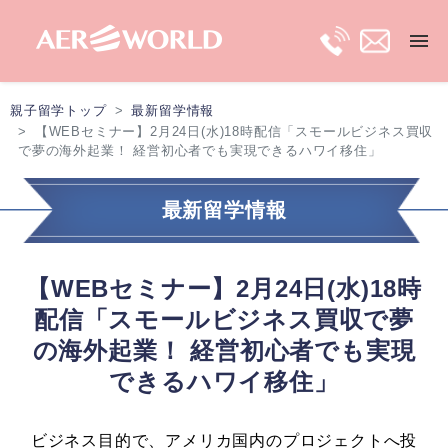
親子留学トップ
最新留学情報
トップ
【WEBセミナー】2月24日(水)18時配信「スモールビジネス買収
で夢の海外起業！ 経営初心者でも実現できるハワイ移住」
長期親子留学
最新留学情報
短期親子留学
【WEBセミナー】2月24日(水)18時
保護者ビザ
配信「スモールビジネス買収で夢
の海外起業！ 経営初心者でも実現
移住プラン
できるハワイ移住」
最新留学情報
ビジネス目的で、アメリカ国内のプロジェクトへ投