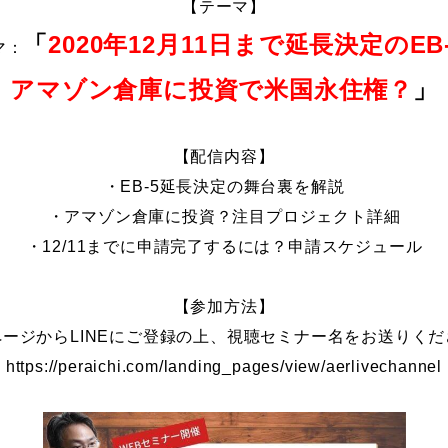
【テーマ】
「
2020年12月11日まで延長決定のEB
マ：
アマゾン倉庫に投資で米国永住権？
」
【配信内容】
・EB-5延長決定の舞台裏を解説
・アマゾン倉庫に投資？注目プロジェクト詳細
・12/11までに申請完了するには？申請スケジュール
【参加方法】
ページからLINEにご登録の上、視聴セミナー名をお送りくだ
https://peraichi.com/landing_pages/view/aerlivechannel