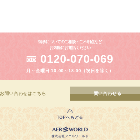
留学についてのご相談・ご不明点など
お気軽にお電話ください
0120-070-069
月～金曜日 10:00～18:00（祝日を除く）
お問い合わせ
はこちら
問い合わせる
TOPへもどる
株式会社アエルワールド