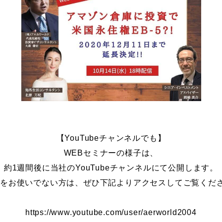
【YouTubeチャンネルでも】
WEBセミナーの様子は、
約1週間後に当社のYouTubeチャンネルにて公開します。
NEをお使いでない方は、ぜひ下記よりアクセスしてご覧くだ
https://www.youtube.com/user/aerworld2004