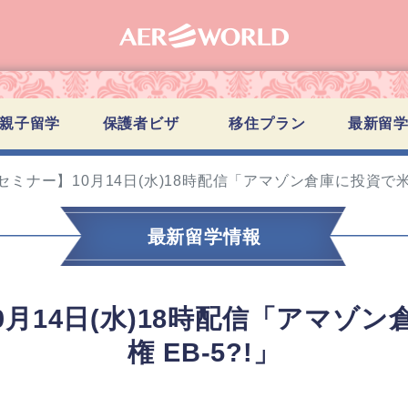
親子留学
保護者ビザ
移住プラン
最新留
セミナー】10月14日(水)18時配信「アマゾン倉庫に投資で米国
最新留学情報
0月14日(水)18時配信「アマゾ
権 EB-5?!」