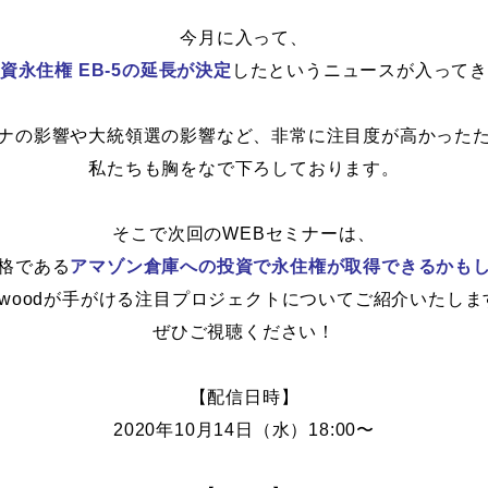
今月に入って、
資永住権 EB-5の延長が決定
したというニュースが入って
ナの影響や大統領選の影響など、非常に注目度が高かった
私たちも胸をなで下ろしております。
そこで次回のWEBセミナーは、
格である
アマゾン倉庫への投資で永住権が取得できるかも
illwoodが手がける注目プロジェクトについてご紹介いたしま
ぜひご視聴ください！
【配信日時】
2020年10月14日（水）18:00〜