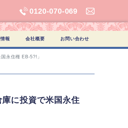
0120-070-069
学情報
会社概要
お問い合わせ
永住権 EB-5?!」
ン倉庫に投資で米国永住