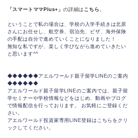
「スマートママPlus+」
の詳細は
こちら
。
ということで私の場合は、学校の入学手続きは北原
さんにお任せし、航空券、宿泊先、ビザ、海外保険
の手配は自分で進めていくことになりました！
無知な私ですが、楽しく学びながら進めていきたい
と思います^^
◆◆◆◆◆◆アエルワールド親子留学LINEのご案内
◆◆◆◆◆◆
アエルワールド親子留学LINEのご案内では、親子留
学セミナーや学校情報などをはじめ、動画やブログ
で情報配信を行っております。 お気軽にご登録くだ
さい。
アエルワールド投資家専用LINE登録は
こちら
をクリ
ックしてください。