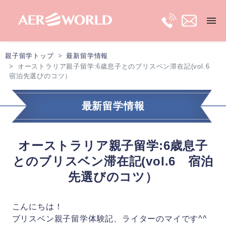
親子留学トップ
最新留学情報
トップ
オーストラリア親子留学:6歳息子とのブリスベン滞在記(vol.6
宿泊先選びのコツ）
長期親子留学
最新留学情報
短期親子留学
オーストラリア親子留学:6歳息子
保護者ビザ
とのブリスベン滞在記(vol.6 宿泊
先選びのコツ）
移住プラン
こんにちは！
最新留学情報
ブリスベン親子留学体験記、ライターのマイです^^