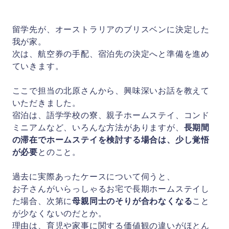
会社概要
留学先が、オーストラリアのブリスベンに決定した
我が家。
次は、航空券の手配、宿泊先の決定へと準備を進め
お問い合わせ
ていきます。
ここで担当の北原さんから、興味深いお話を教えて
いただきました。
宿泊は、語学学校の寮、親子ホームステイ、コンド
ミニアムなど、いろんな方法がありますが、
長期間
の滞在でホームステイを検討する場合は、少し覚悟
が必要
とのこと。
過去に実際あったケースについて伺うと、
お子さんがいらっしゃるお宅で長期ホームステイし
た場合、次第に
母親同士のそりが合わなくなる
こと
が少なくないのだとか。
理由は、育児や家事に関する価値観の違いがほとん