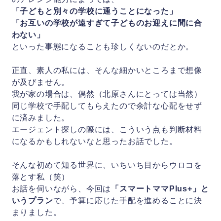
「子どもと別々の学校に通うことになった」
「お互いの学校が遠すぎて子どものお迎えに間に合
わない」
といった事態になることも珍しくないのだとか。
正直、素人の私には、そんな細かいところまで想像
が及びません。
我が家の場合は、偶然（北原さんにとっては当然）
同じ学校で手配してもらえたので余計な心配をせず
に済みました。
エージェント探しの際には、こういう点も判断材料
になるかもしれないなと思ったお話でした。
そんな初めて知る世界に、いちいち目からウロコを
落とす私（笑）
お話を伺いながら、今回は
「スマートママPlus+」と
いうプラン
で、予算に応じた手配を進めることに決
まりました。