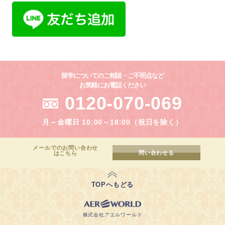
留学についてのご相談・ご不明点など
お気軽にお電話ください
0120-070-069
月～金曜日 10:00～18:00（祝日を除く）
メールでのお問い合わせ
問い合わせる
はこちら
TOPへもどる
株式会社アエルワールド