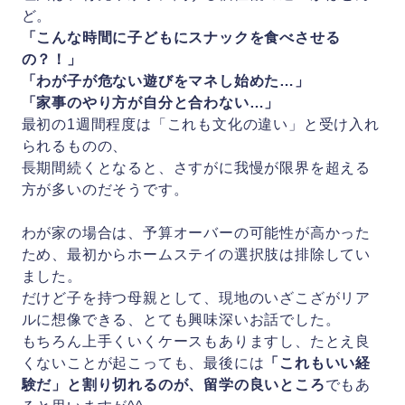
ど。
「こんな時間に子どもにスナックを食べさせる
の？！」
「わが子が危ない遊びをマネし始めた…」
「家事のやり方が自分と合わない…」
最初の1週間程度は「これも文化の違い」と受け入れ
られるものの、
長期間続くとなると、さすがに我慢が限界を超える
方が多いのだそうです。
わが家の場合は、予算オーバーの可能性が高かった
ため、最初からホームステイの選択肢は排除してい
ました。
だけど子を持つ母親として、現地のいざこざがリア
ルに想像できる、とても興味深いお話でした。
もちろん上手くいくケースもありますし、たとえ良
くないことが起こっても、最後には
「これもいい経
験だ」と割り切れるのが、留学の良いところ
でもあ