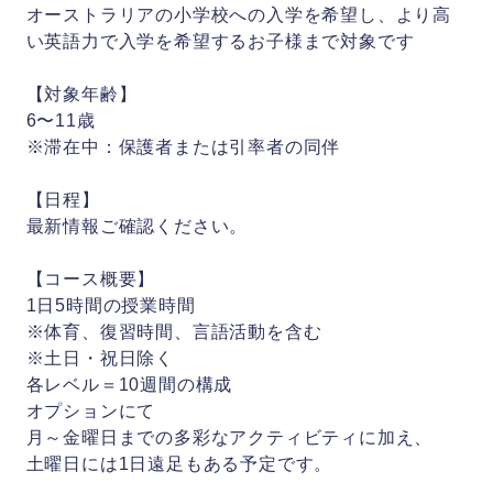
オーストラリアの小学校への入学を希望し、より高
い英語力で入学を希望するお子様まで対象です
【対象年齢】
6〜11歳
※滞在中：保護者または引率者の同伴
【日程】
最新情報ご確認ください。
【コース概要】
1日5時間の授業時間
※体育、復習時間、言語活動を含む
※土日・祝日除く
各レベル＝10週間の構成
オプションにて
月～金曜日までの多彩なアクティビティに加え、
土曜日には1日遠足もある予定です。