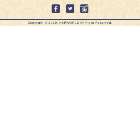
Copyright ©︎ 2019. AERWORLD All Right Reserved.