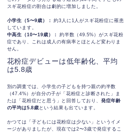
スギ花粉症の割合は劇的に増加しました。
小学生（5〜9歳）：
約3人に1人がスギ花粉症に罹患
しています。
中高生（10〜19歳）：
約半数（49.5%）がスギ花粉
症であり、これは成人の有病率とほとんど変わりま
せん。
花粉症デビューは低年齢化、平均
は5.8歳
別の調査では、小学生の子どもを持つ親の約半数
（47.4%）が自分の子が「花粉症と診断された」ま
たは「花粉症だと思う」と回答しており、
発症年齢
の平均は5.8歳
という結果も出ています。
かつては「子どもには花粉症は少ない」というイメ
ージがありましたが、現在では2〜3歳で発症するこ