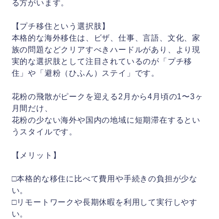
る方がいます。
【プチ移住という選択肢】
本格的な海外移住は、ビザ、仕事、言語、文化、家
族の問題などクリアすべきハードルがあり、より現
実的な選択肢として注目されているのが「プチ移
住」や「避粉（ひふん）ステイ」です。
花粉の飛散がピークを迎える2月から4月頃の1〜3ヶ
月間だけ、
花粉の少ない海外や国内の地域に短期滞在するとい
うスタイルです。
【メリット】
□本格的な移住に比べて費用や手続きの負担が少な
い。
□リモートワークや長期休暇を利用して実行しやす
い。