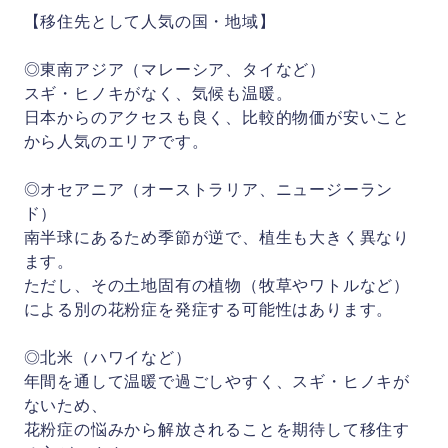
【移住先として人気の国・地域】
◎東南アジア（マレーシア、タイなど）
スギ・ヒノキがなく、気候も温暖。
日本からのアクセスも良く、比較的物価が安いこと
から人気のエリアです。
◎オセアニア（オーストラリア、ニュージーラン
ド）
南半球にあるため季節が逆で、植生も大きく異なり
ます。
ただし、その土地固有の植物（牧草やワトルなど）
による別の花粉症を発症する可能性はあります。
◎北米（ハワイなど）
年間を通して温暖で過ごしやすく、スギ・ヒノキが
ないため、
花粉症の悩みから解放されることを期待して移住す