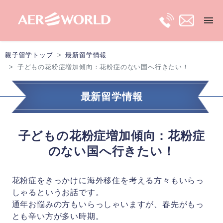
親子留学トップ
最新留学情報
トップ
子どもの花粉症増加傾向：花粉症のない国へ行きたい！
長期親子留学
最新留学情報
短期親子留学
子どもの花粉症増加傾向：花粉症
のない国へ行きたい！
保護者ビザ
花粉症をきっかけに海外移住を考える方々もいらっ
移住プラン
しゃるというお話です。
通年お悩みの方もいらっしゃいますが、春先がもっ
最新留学情報
とも辛い方が多い時期。