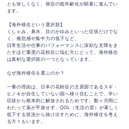
とも珍しくなく、発症の低年齢化が顕著に進んでい
ます。
【海外移住という選択肢】
くしゃみ、鼻水、目のかゆみといった症状だけでな
く、倦怠感や集中力の低下など、
日常生活や仕事のパフォーマンスに深刻な支障をき
たすほど重度の花粉症に悩む方にとって、海外移住
は真剣な選択肢の一つとなっています。
なぜ海外移住を選ぶのか？
一番の理由は、日本の花粉症の主原因であるスギ・
ヒノキが自生していない国へ移り住むことで、辛い
症状から根本的に解放されるためです。数ヶ月間に
わたって薬が手放せず、QOL（生活の質）が著しく
低下する状況から抜け出すために、海外移住を考え
る方々もいます。