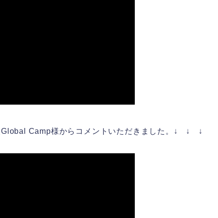
obal Camp様からコメントいただきました。↓ ↓ ↓