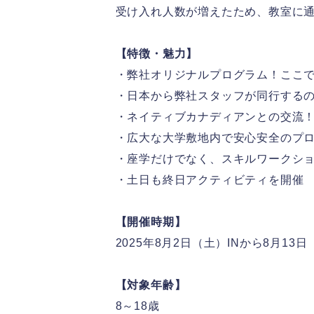
受け入れ人数が増えたため、教室に
【特徴・魅力】
・弊社オリジナルプログラム！ここ
・日本から弊社スタッフが同行するの
・ネイティブカナディアンとの交流
・広大な大学敷地内で安心安全のプ
・座学だけでなく、スキルワークシ
・
土日も終日アクティビティを開催
【開催時期】
2025年8月2日（土）INから8月13
【対象年齢】
8～18歳