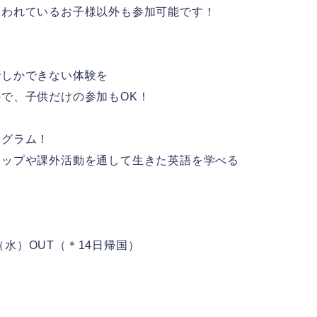
通われているお子様以外も参加可能です！
でしかできない体験を
で、子供だけの参加もOK！
！
ログラム！
ョップや課外活動を通して生きた英語を学べる
日（水）OUT（＊14日帰国）