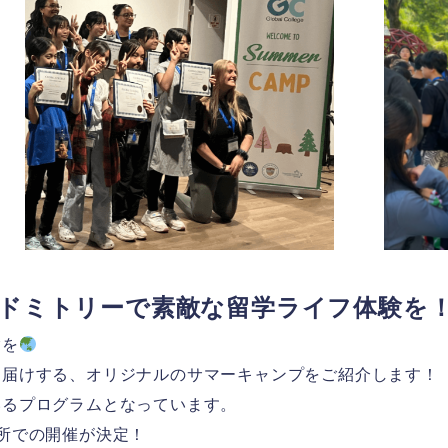
のドミトリーで素敵な留学ライフ体験を
験を
お届けする、オリジナルのサマーキャンプをご紹介します！
いるプログラムとなっています。
所での開催が決定！