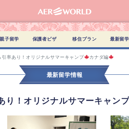
親子留学
保護者ビザ
移住プラン
最新留
ら引率あり！オリジナルサマーキャンプ
カナダ編
最新留学情報
あり！オリジナルサマーキャン