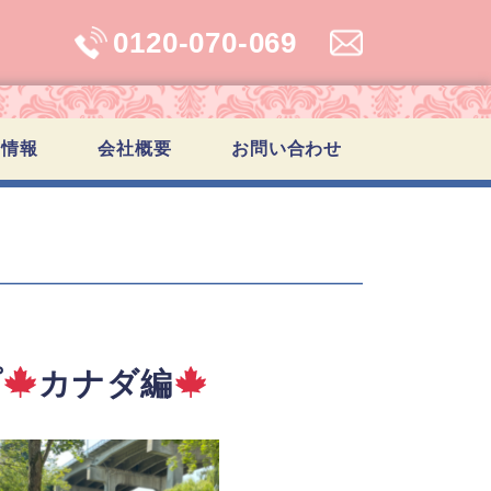
0120-070-069
学情報
会社概要
お問い合わせ
プ
カナダ編