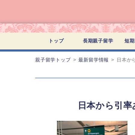
トップ
長期親子留学
短期
親子留学トップ
最新留学情報
日本か
日本から引率