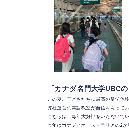
「カナダ名門大学UBC
この夏、子どもたちに最高の留学体
弊社運営の英語教室が自信をもって
こちらは、毎年大好評をいただいて
今年はカナダとオーストラリアの2か