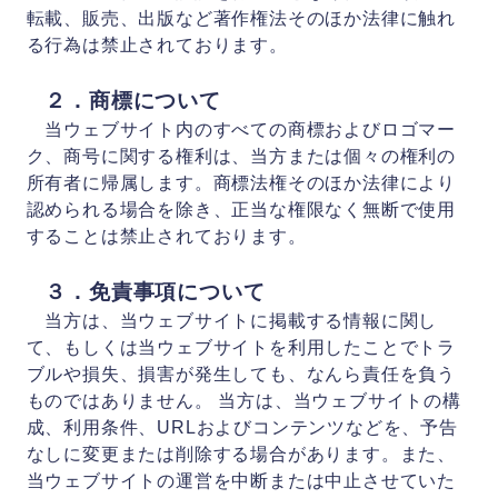
転載、販売、出版など著作権法そのほか法律に触れ
る行為は禁止されております。
会社概要
２．商標について
お問い合わせ
当ウェブサイト内のすべての商標およびロゴマー
ク、商号に関する権利は、当方または個々の権利の
所有者に帰属します。商標法権そのほか法律により
認められる場合を除き、正当な権限なく無断で使用
することは禁止されております。
３．免責事項について
当方は、当ウェブサイトに掲載する情報に関し
て、もしくは当ウェブサイトを利用したことでトラ
ブルや損失、損害が発生しても、なんら責任を負う
ものではありません。 当方は、当ウェブサイトの構
成、利用条件、URLおよびコンテンツなどを、予告
なしに変更または削除する場合があります。また、
当ウェブサイトの運営を中断または中止させていた