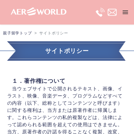
親子留学トップ
サイトポリシー
トップ
サイトポリシー
長期親子留学
短期親子留学
１．著作権について
当ウェブサイトで公開されるテキスト、画像、イ
保護者ビザ
ラスト、映像、音楽データ、プログラムなどすべて
の内容（以下、総称としてコンテンツと呼びます）
に関する権利は、当方または原著作者に帰属しま
移住プラン
す。これらコンテンツの私的複製などは、法律によ
って認められる範囲を超えての使用はできません。
最新留学情報
当方、原著作者の許諾を得ることなく複製、改変、